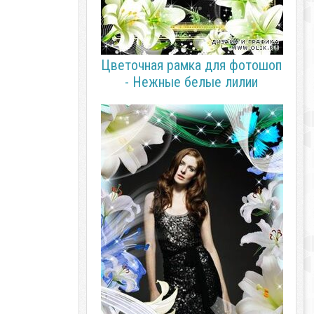
Цветочная рамка для фотошоп
- Нежные белые лилии