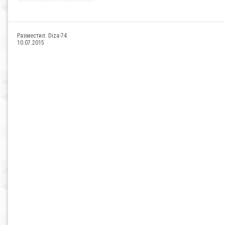
Разместил:
Diza-74
10.07.2015