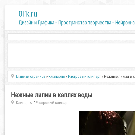
0lik.ru
Дизайн и Графика - Пространство творчества - Нейронна
Главная страница
»
Клипарты
»
Растровый клипарт
» Нежные лилии в 
Нежные лилии в каплях воды
Клипарты
Растровый клипарт
/