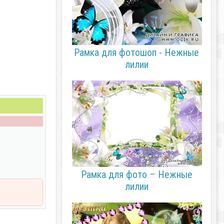
Рамка для фотошоп - Нежные
лилии
Рамка для фото – Нежные
лилии