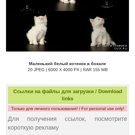
Маленький белый котенок в бокале
20 JPEG | 6000 X 4000 PX | RAR 155 MB
Ссылки на файлы для загрузки / Download
links
Только для личного пользования! / For personal use only!
Для получения ссылок, посмотрите
короткую рекламу