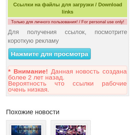
Ссылки на файлы для загрузки / Download
links
Только для личного пользования! / For personal use only!
Для получения ссылок, посмотрите
короткую рекламу
Нажмите для просмотра
* Внимание!
Данная новость создана
более 2 лет назад.
Вероятность что ссылки рабочие
очень низкая.
Похожие новости