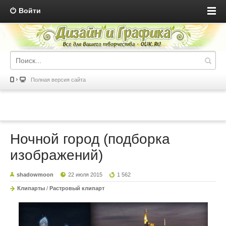
Войти
Полная версия сайта
Ночной город (подборка
изображений)
shadowmoon
22 июля 2015
1 562
Клипарты
/
Растровый клипарт