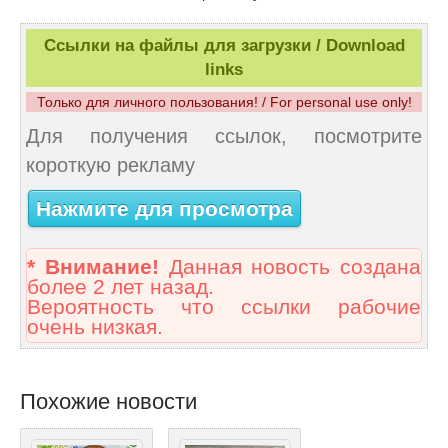
Ссылки на файлы для загрузки / Download
links
Только для личного пользования! / For personal use only!
Для получения ссылок, посмотрите
короткую рекламу
Нажмите для просмотра
* Внимание!
Данная новость создана
более 2 лет назад.
Вероятность что ссылки рабочие
очень низкая.
Похожие новости