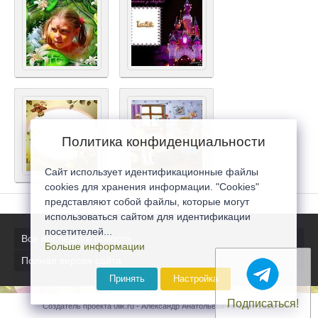
Политика конфиденциальности
Сайт использует идентификационные файлы
cookies для хранения информации. "Cookies"
представляют собой файлы, которые могут
использоваться сайтом для идентификации
посетителей...
Все последние новости
Больше информации
Полная версия сайта
Принять
Настройка
Подписаться!
Создатель проекта 0lik.ru - Александр Анатольевич © 2007-2026