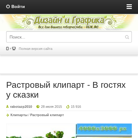
Войти
Полная версия сайта
Растровый клипарт - В гостях
у сказки
rabotazp2010
28 июля 2015
15 916
Клипарты
/
Растровый клипарт