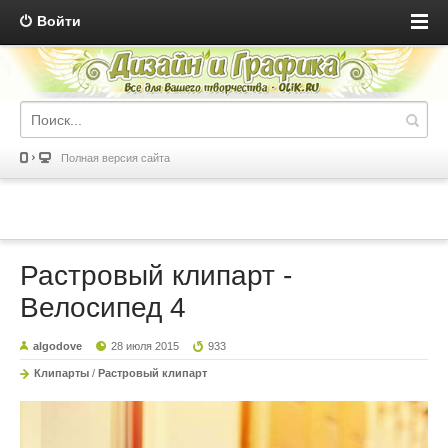
Войти
Полная версия сайта
Растровый клипарт -
Велосипед 4
algodove
28 июля 2015
933
Клипарты
/
Растровый клипарт