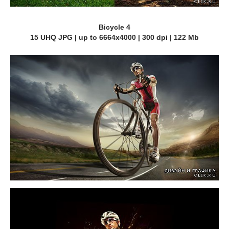
Bicycle 4
15 UHQ JPG | up to 6664x4000 | 300 dpi | 122 Mb