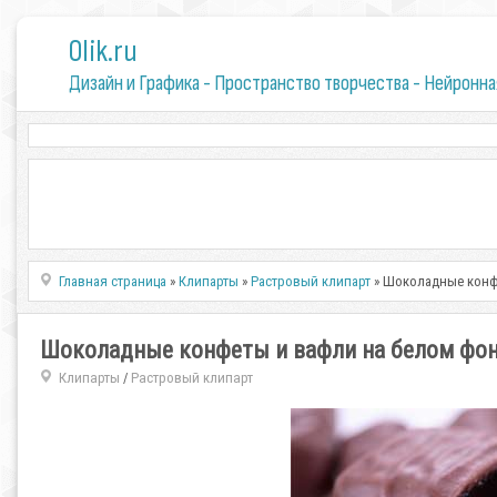
0lik.ru
Дизайн и Графика - Пространство творчества - Нейронна
Главная страница
»
Клипарты
»
Растровый клипарт
» Шоколадные конф
Шоколадные конфеты и вафли на белом фо
Клипарты
Растровый клипарт
/