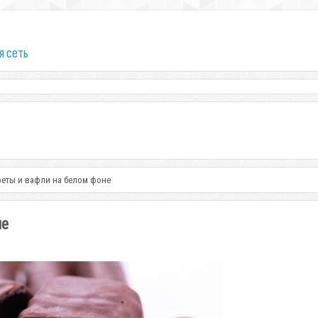
я сеть
еты и вафли на белом фоне
не