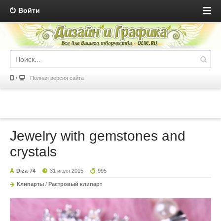
Войти
Полная версия сайта
Jewelry with gemstones and
crystals
Diza-74
31 июля 2015
995
Клипарты
/
Растровый клипарт