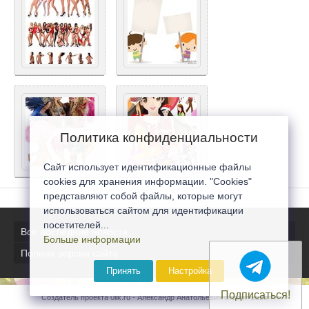
Политика конфиденциальности
Сайт использует идентификационные файлы
cookies для хранения информации. "Cookies"
представляют собой файлы, которые могут
использоваться сайтом для идентификации
посетителей...
Все последние новости
Больше информации
Полная версия сайта
Принять
Настройка
Подписаться!
Создатель проекта 0lik.ru - Александр Анатольевич © 2007-2026