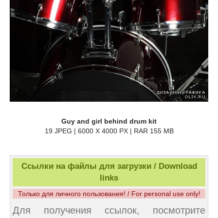
Guy and girl behind drum kit
19 JPEG | 6000 X 4000 PX | RAR 155 MB
Ссылки на файлы для загрузки / Download
links
Только для личного пользования! / For personal use only!
Для получения ссылок, посмотрите