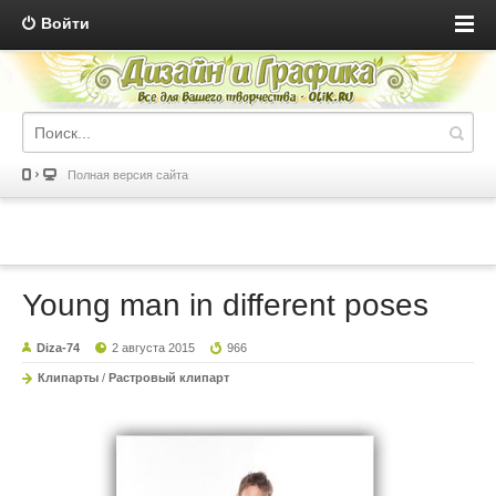
Войти
Полная версия сайта
Young man in different poses
Diza-74
2 августа 2015
966
Клипарты
/
Растровый клипарт