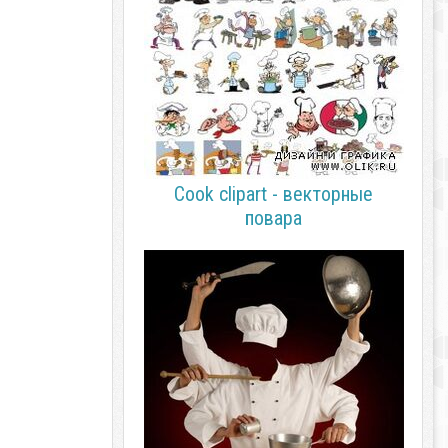
Cook clipart - векторные
повара