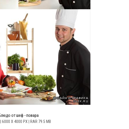
Блюдо от шеф - повара
| 6000 X 4000 PX | RAR 79.5 MB