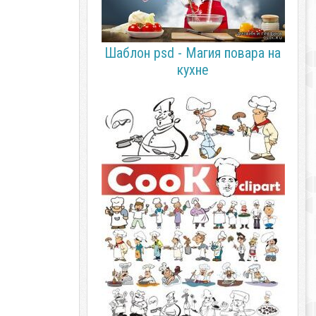
Шаблон psd - Магия повара на
кухне