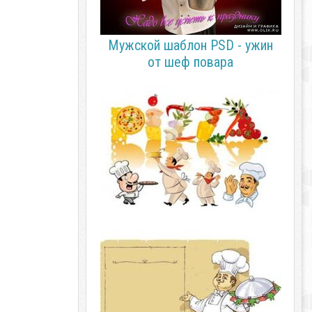
Мужской шаблон PSD - ужин
от шеф повара