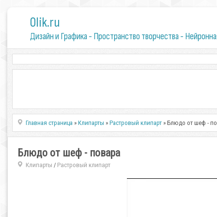
0lik.ru
Дизайн и Графика - Пространство творчества - Нейронна
Главная страница
»
Клипарты
»
Растровый клипарт
» Блюдо от шеф - п
Блюдо от шеф - повара
Клипарты
Растровый клипарт
/