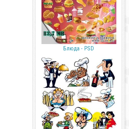
Блюда - PSD