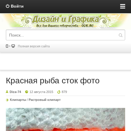
Войти
Полная версия сайта
Красная рыба сток фото
Diza-74
12 августа 2015
879
Клипарты
/
Растровый клипарт