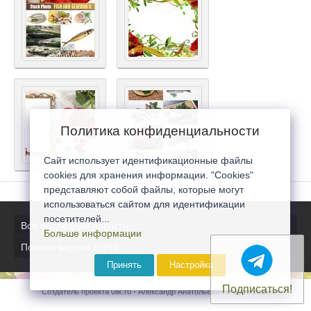
Политика конфиденциальности
Сайт использует идентификационные файлы
cookies для хранения информации. "Cookies"
представляют собой файлы, которые могут
использоваться сайтом для идентификации
посетителей...
Все последние новости
Больше информации
Полная версия сайта
Принять
Настройка
Подписаться!
Создатель проекта 0lik.ru - Александр Анатольевич © 2007-2026