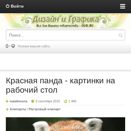
Войти
Полная версия сайта
Красная панда - картинки на
рабочий стол
natalivesna
5 сентября 2015
1 466
Клипарты
/
Растровый клипарт