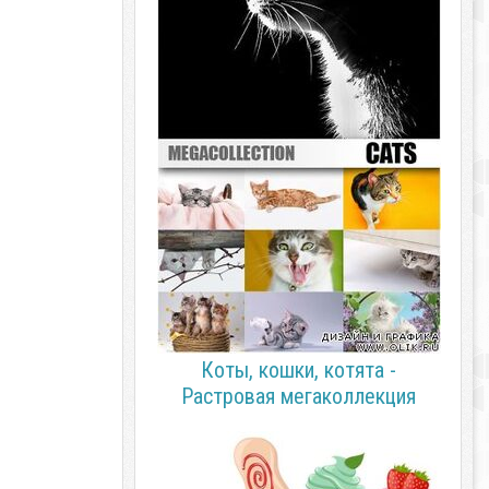
Коты, кошки, котята -
Растровая мегаколлекция