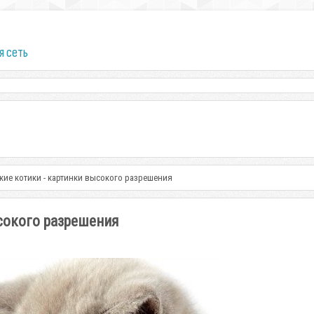
я сеть
кие котики - картинки высокого разрешения
сокого разрешения