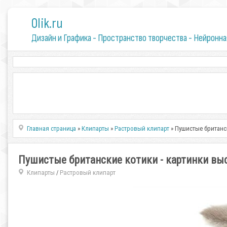
0lik.ru
Дизайн и Графика - Пространство творчества - Нейронна
Главная страница
»
Клипарты
»
Растровый клипарт
» Пушистые британс
Пушистые британские котики - картинки вы
Клипарты
Растровый клипарт
/