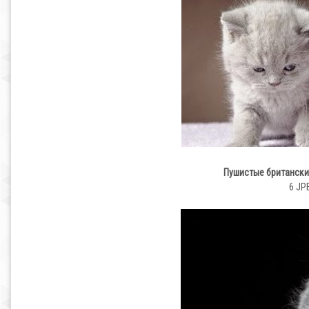
Пушистые британски
6 JP