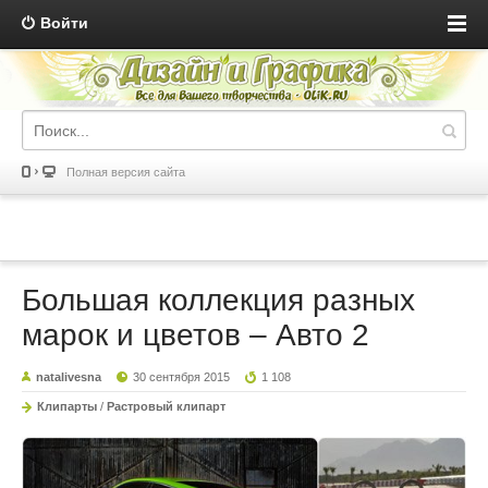
Войти
Полная версия сайта
Большая коллекция разных
марок и цветов – Авто 2
natalivesna
30 сентября 2015
1 108
Клипарты
/
Растровый клипарт