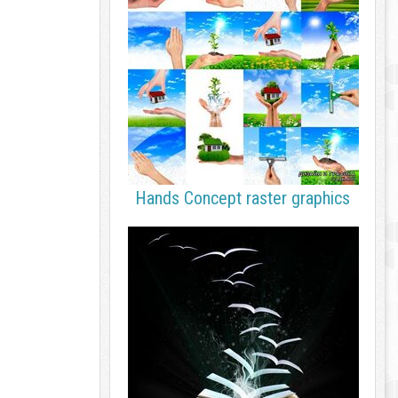
Hands Concept raster graphics