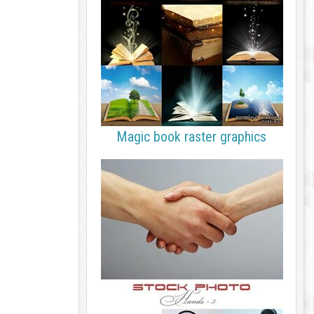
Magic book raster graphics