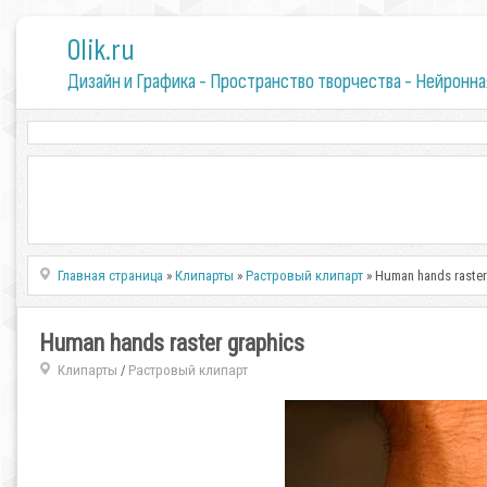
0lik.ru
Дизайн и Графика - Пространство творчества - Нейронна
Главная страница
»
Клипарты
»
Растровый клипарт
» Human hands raster
Human hands raster graphics
Клипарты
Растровый клипарт
/