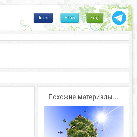
Поиск
Меню
Вход
Похожие материалы...