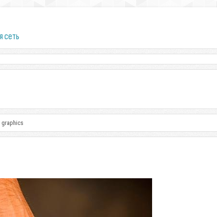
я сеть
 graphics