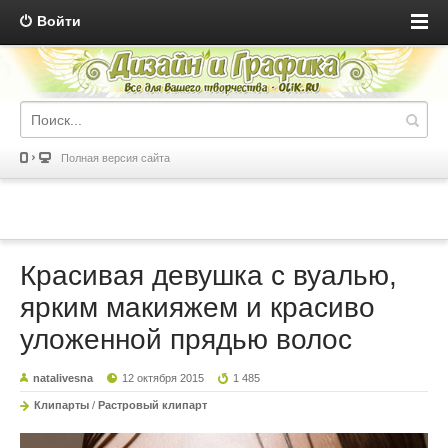
Войти
Полная версия сайта
Красивая девушка с вуалью,
ярким макияжем и красиво
уложенной прядью волос
natalivesna
12 октября 2015
1 485
Клипарты
/
Растровый клипарт