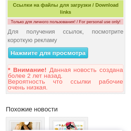
Ссылки на файлы для загрузки / Download
links
Только для личного пользования! / For personal use only!
Для получения ссылок, посмотрите
короткую рекламу
Нажмите для просмотра
* Внимание!
Данная новость создана
более 2 лет назад.
Вероятность что ссылки рабочие
очень низкая.
Похожие новости