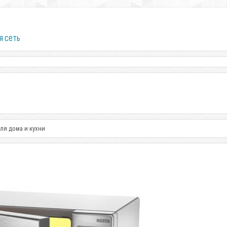
я сеть
ля дома и кухни