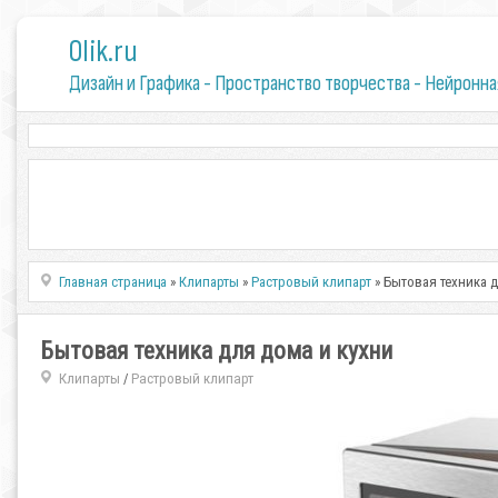
0lik.ru
Дизайн и Графика - Пространство творчества - Нейронна
Главная страница
»
Клипарты
»
Растровый клипарт
» Бытовая техника д
Бытовая техника для дома и кухни
Клипарты
Растровый клипарт
/