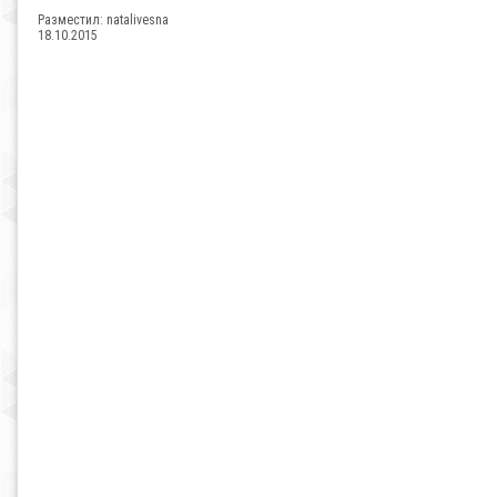
Разместил:
natalivesna
18.10.2015