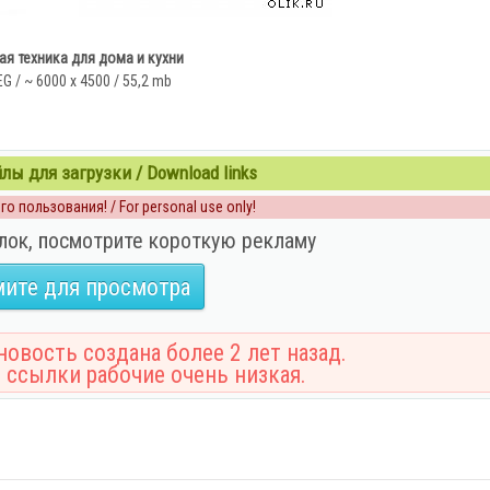
я техника для дома и кухни
EG / ~ 6000 x 4500 / 55,2 mb
ы для загрузки / Download links
о пользования! / For personal use only!
лок, посмотрите короткую рекламу
ите для просмотра
овость создана более 2 лет назад.
 ссылки рабочие очень низкая.