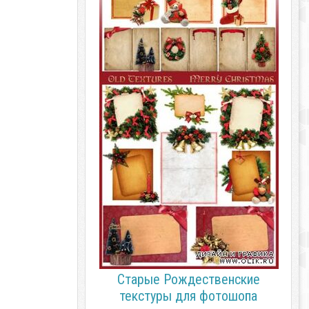
Старые Рождественские
текстуры для фотошопа