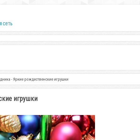
я сеть
здника - Яркие рождественские игрушки
ские игрушки