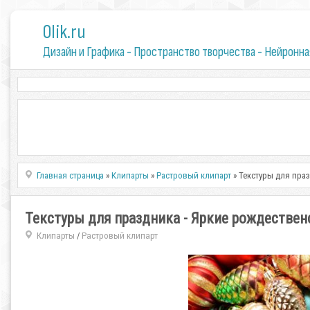
0lik.ru
Дизайн и Графика - Пространство творчества - Нейронна
Главная страница
»
Клипарты
»
Растровый клипарт
» Текстуры для пра
Текстуры для праздника - Яркие рождествен
Клипарты
Растровый клипарт
/