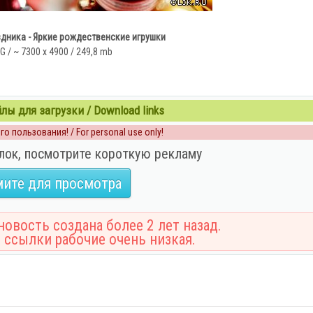
здника - Яркие рождественские игрушки
G / ~ 7300 x 4900 / 249,8 mb
ы для загрузки / Download links
о пользования! / For personal use only!
лок, посмотрите короткую рекламу
ите для просмотра
овость создана более 2 лет назад.
 ссылки рабочие очень низкая.