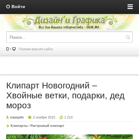
Войти
Полная версия сайта
Клипарт Новогодний –
Хвойные ветки, подарки, дед
мороз
tramplin
2 ноября 2015
1 214
Клипарты
/
Растровый клипарт