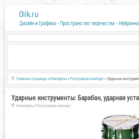
0lik.ru
Дизайн и Графика - Пространство творчества - Нейронна
Главная страница
»
Клипарты
»
Растровый клипарт
» Ударные инструме
Ударные инструменты: Барабан, ударная уст
Клипарты
Растровый клипарт
/