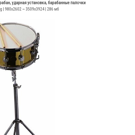
рабан, ударная установка, барабанные палочки
ng | 980x2602 ~ 3509x3924 | 286 мб