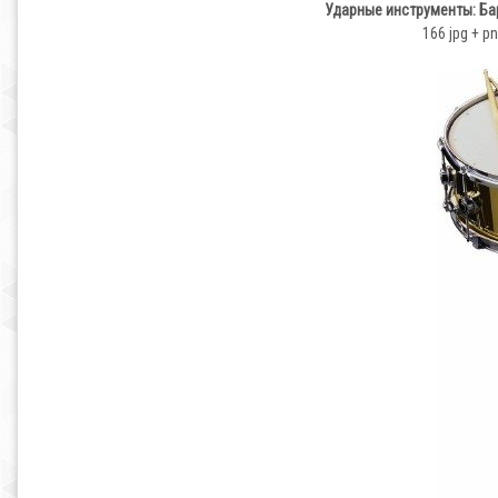
Ударные инструменты: Ба
166 jpg + p