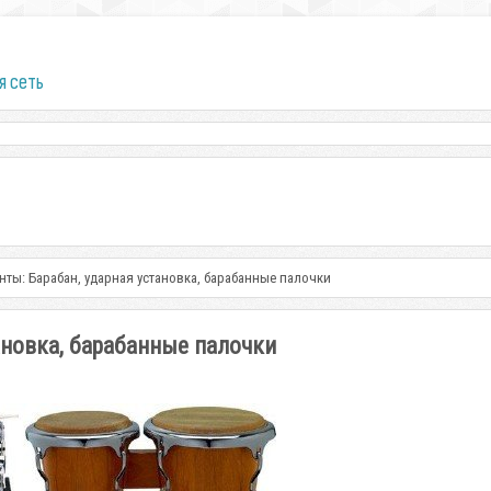
я сеть
нты: Барабан, ударная установка, барабанные палочки
ановка, барабанные палочки