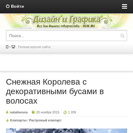
Войти
Полная версия сайта
Снежная Королева с
декоративными бусами в
волосах
natalivesna
20 ноября 2015
1 209
Клипарты
/
Растровый клипарт