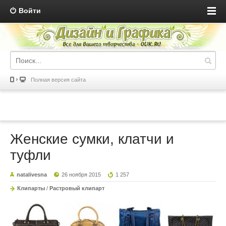
Войти
Полная версия сайта
Женские сумки, клатчи и
туфли
natalivesna
26 ноября 2015
1 257
Клипарты
/
Растровый клипарт