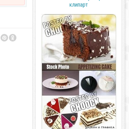
клипарт