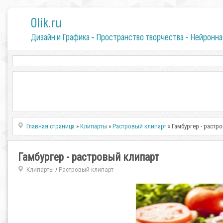
0lik.ru
Дизайн и Графика - Пространство творчества - Нейронна
Главная страница
»
Клипарты
»
Растровый клипарт
» Гамбургер - растр
Гамбургер - растровый клипарт
Клипарты
Растровый клипарт
/