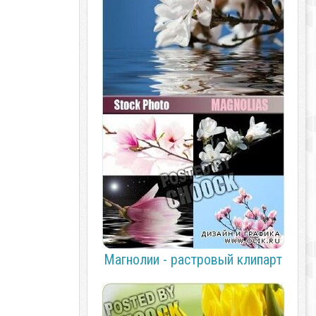
Магнолии - растровый клипарт