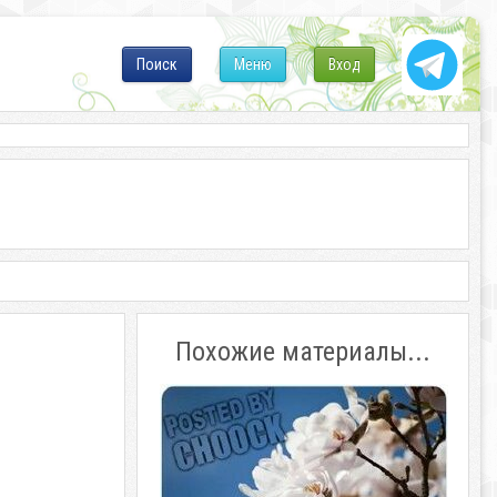
Поиск
Меню
Вход
Похожие материалы...