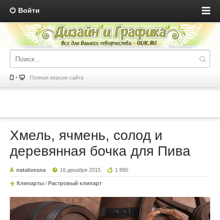
Войти
Полная версия сайта
Хмель, ячмень, солод и
деревянная бочка для Пива
natalivesna
16 декабря 2015
1 890
Клипарты
/
Растровый клипарт