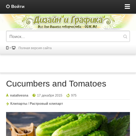
Войти
Полная версия сайта
Cucumbers and Tomatoes
natalivesna
17 декабря 2015
975
Клипарты
/
Растровый клипарт