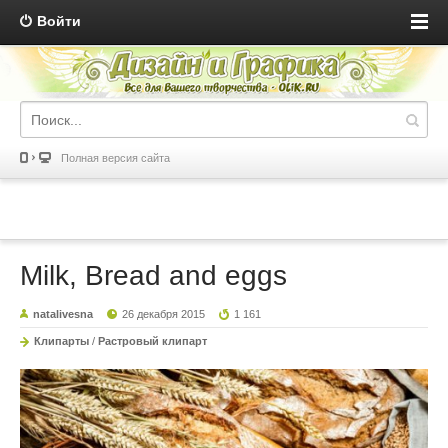
Войти
Полная версия сайта
Milk, Bread and eggs
natalivesna
26 декабря 2015
1 161
Клипарты
/
Растровый клипарт