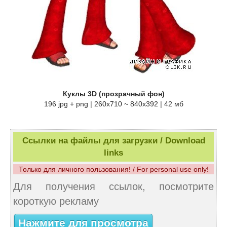
Куклы 3D (прозрачный фон)
196 jpg + png | 260х710 ~ 840x392 | 42 мб
Ссылки на файлы для загрузки / Download
links
Только для личного пользования! / For personal use only!
Для получения ссылок, посмотрите
короткую рекламу
Нажмите для просмотра