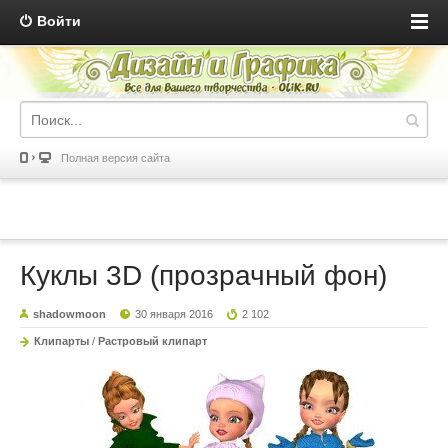
Войти
Полная версия сайта
Куклы 3D (прозрачный фон)
shadowmoon
30 января 2016
2 102
Клипарты
/
Растровый клипарт