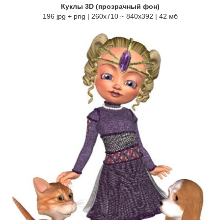
Куклы 3D (прозрачный фон)
196 jpg + png | 260х710 ~ 840x392 | 42 мб