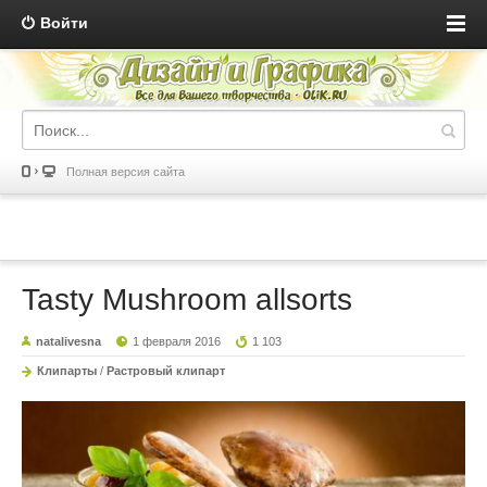
Войти
Полная версия сайта
Tasty Mushroom allsorts
natalivesna
1 февраля 2016
1 103
Клипарты
/
Растровый клипарт