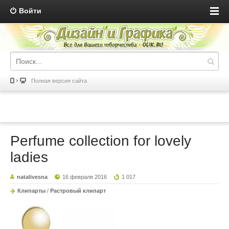
Войти
Полная версия сайта
Perfume collection for lovely
ladies
natalivesna
16 февраля 2016
1 017
Клипарты
/
Растровый клипарт