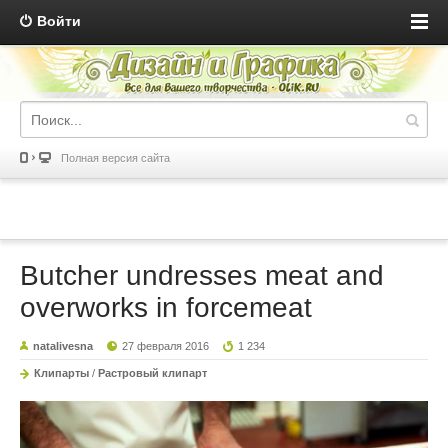
Войти
Полная версия сайта
Butcher undresses meat and
overworks in forcemeat
natalivesna
27 февраля 2016
1 234
Клипарты
/
Растровый клипарт