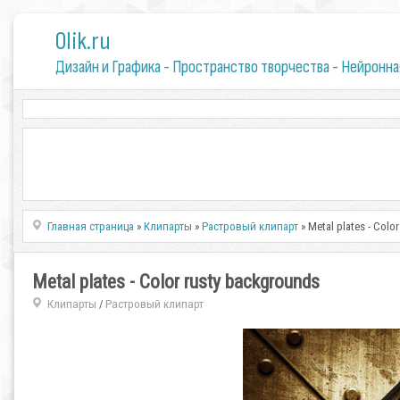
0lik.ru
Дизайн и Графика - Пространство творчества - Нейронна
Главная страница
»
Клипарты
»
Растровый клипарт
» Metal plates - Colo
Metal plates - Color rusty backgrounds
Клипарты
Растровый клипарт
/