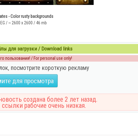
lates - Color rusty backgrounds
EG / ~ 2600 x 2600 / 46 mb
ы для загрузки / Download links
о пользования! / For personal use only!
лок, посмотрите короткую рекламу
ите для просмотра
овость создана более 2 лет назад.
 ссылки рабочие очень низкая.