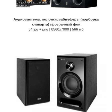
Аудиосистемы, колонки, сабвуферы (подборка
клипарта) прозрачный фон
54 jpg + png | 8560х7000 | 566 мб