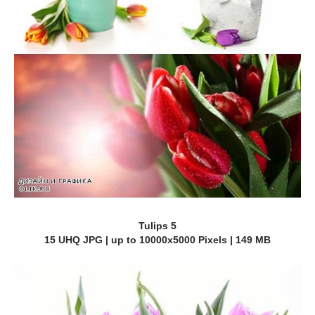
Tulips 5
15 UHQ JPG | up to 10000x5000 Pixels | 149 MB