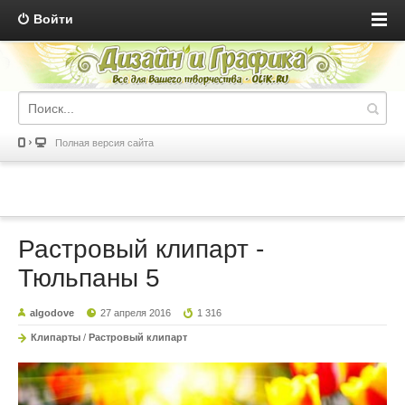
Войти
Полная версия сайта
Растровый клипарт -
Тюльпаны 5
algodove
27 апреля 2016
1 316
Клипарты
/
Растровый клипарт