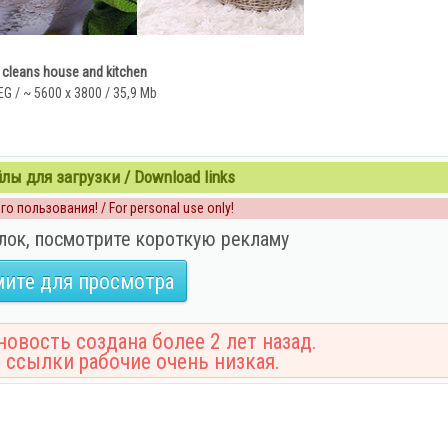
l cleans house and kitchen
EG / ~ 5600 x 3800 / 35,9 Mb
ы для загрузки / Download links
о пользования! / For personal use only!
лок, посмотрите короткую рекламу
ите для просмотра
овость создана более 2 лет назад.
 ссылки рабочие очень низкая.