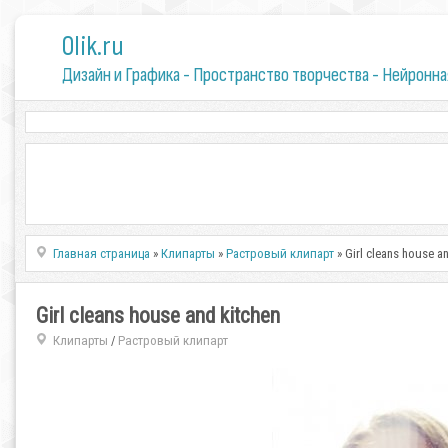
0lik.ru
Дизайн и Графика - Пространство творчества - Нейронна
Главная страница
»
Клипарты
»
Растровый клипарт
» Girl cleans house a
Girl cleans house and kitchen
Клипарты
Растровый клипарт
/