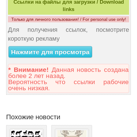
Ссылки на файлы для загрузки / Download
links
Только для личного пользования! / For personal use only!
Для получения ссылок, посмотрите
короткую рекламу
Нажмите для просмотра
* Внимание!
Данная новость создана
более 2 лет назад.
Вероятность что ссылки рабочие
очень низкая.
Похожие новости