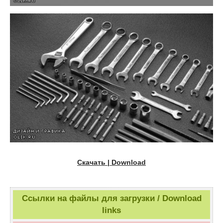
Скачать | Download
Ссылки на файлы для загрузки / Download
links