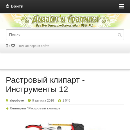
Войти
Полная версия сайта
Растровый клипарт -
Инструменты 12
algodove
9 августа 2016
1 048
Клипарты
/
Растровый клипарт