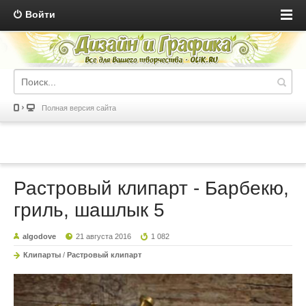
Войти
Полная версия сайта
Растровый клипарт - Барбекю,
гриль, шашлык 5
algodove
21 августа 2016
1 082
Клипарты
/
Растровый клипарт