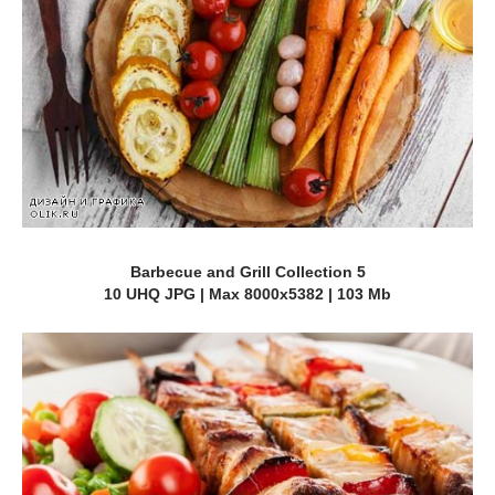
Barbecue and Grill Collection 5
10 UHQ JPG | Max 8000x5382 | 103 Mb