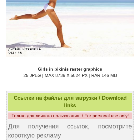
Girls in bikinis raster graphics
25 JPEG | MAX 8736 X 5824 PX | RAR 146 MB
Ссылки на файлы для загрузки / Download
links
Только для личного пользования! / For personal use only!
Для получения ссылок, посмотрите
короткую рекламу