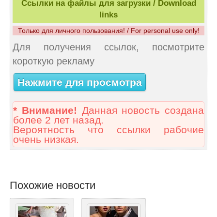
Ссылки на файлы для загрузки / Download
links
Только для личного пользования! / For personal use only!
Для получения ссылок, посмотрите
короткую рекламу
Нажмите для просмотра
* Внимание!
Данная новость создана
более 2 лет назад.
Вероятность что ссылки рабочие
очень низкая.
Похожие новости