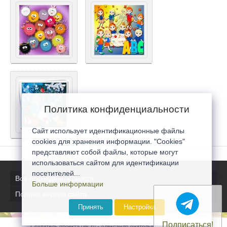
Политика конфиденциальности
Сайт использует идентификационные файлы
cookies для хранения информации. "Cookies"
представляют собой файлы, которые могут
использоваться сайтом для идентификации
посетителей...
Все последние новости
Больше информации
Полная версия сайта
Принять
Настройка
Подписаться!
Создатель проекта 0lik.ru - Александр Анатольевич © 2007-2026