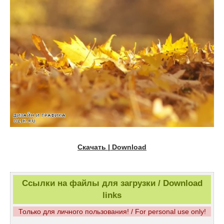
Скачать | Download
Ссылки на файлы для загрузки / Download
links
Только для личного пользования! / For personal use only!