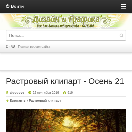
Войти
Полная версия сайта
Растровый клипарт - Осень 21
algodove
22 сентября 2016
919
Клипарты
/
Растровый клипарт