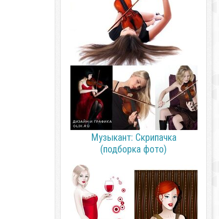
Музыкант: Скрипачка
(подборка фото)