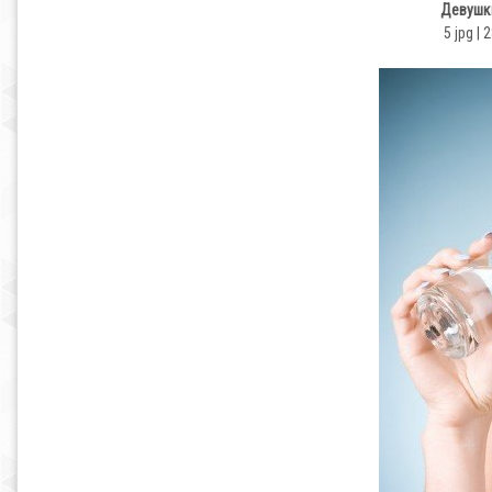
Девушк
5 jpg |