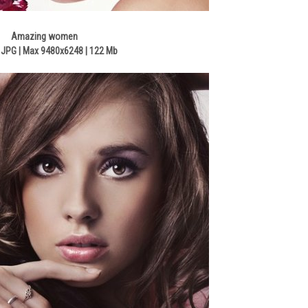
Amazing women
JPG | Max 9480x6248 | 122 Mb