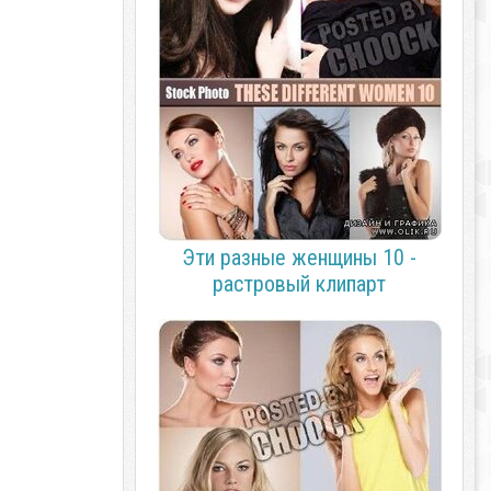
Эти разные женщины 10 -
растровый клипарт