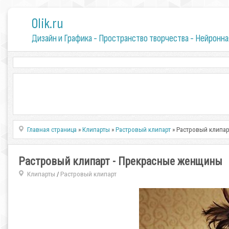
0lik.ru
Дизайн и Графика - Пространство творчества - Нейронна
Главная страница
»
Клипарты
»
Растровый клипарт
» Растровый клипа
Растровый клипарт - Прекрасные женщины
Клипарты
Растровый клипарт
/