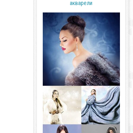
акварели