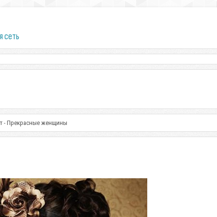
я сеть
рт - Прекрасные женщины