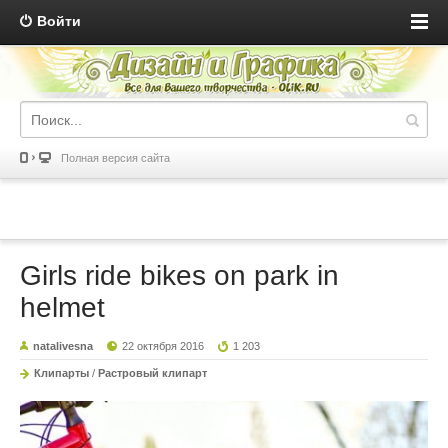
Войти
Полная версия сайта
Girls ride bikes on park in
helmet
natalivesna
22 октября 2016
1 203
Клипарты
/
Растровый клипарт