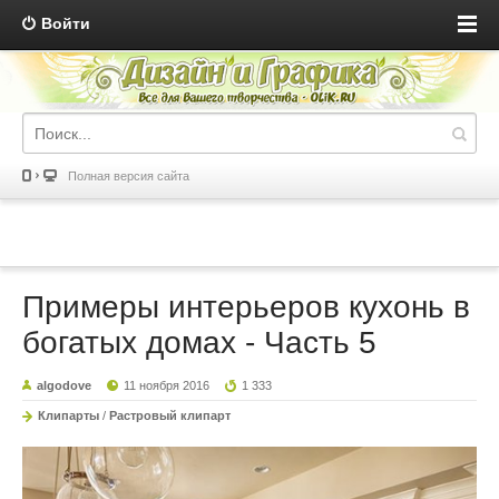
Войти
Полная версия сайта
Примеры интерьеров кухонь в
богатых домах - Часть 5
algodove
11 ноября 2016
1 333
Клипарты
/
Растровый клипарт