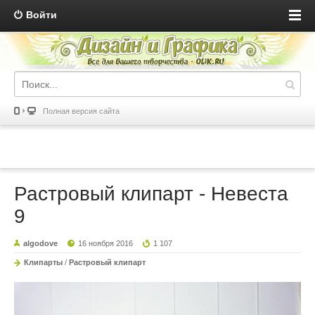
Войти
Полная версия сайта
Растровый клипарт - Невеста
9
algodove
16 ноября 2016
1 107
Клипарты
/
Растровый клипарт