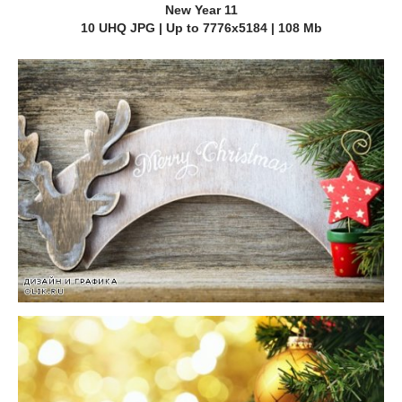
New Year 11
10 UHQ JPG | Up to 7776x5184 | 108 Mb