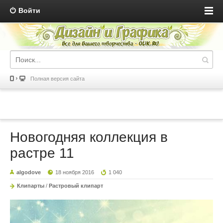
Войти
Полная версия сайта
Новогодняя коллекция в
растре 11
algodove
18 ноября 2016
1 040
Клипарты
/
Растровый клипарт