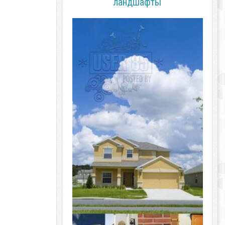
ландшафты