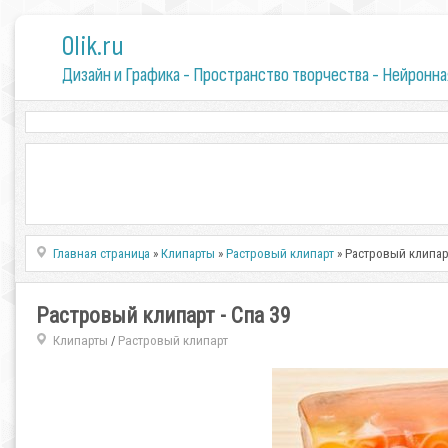
0lik.ru
Дизайн и Графика - Пространство творчества - Нейронна
Главная страница
»
Клипарты
»
Растровый клипарт
» Растровый клипарт
Растровый клипарт - Спа 39
Клипарты
Растровый клипарт
/