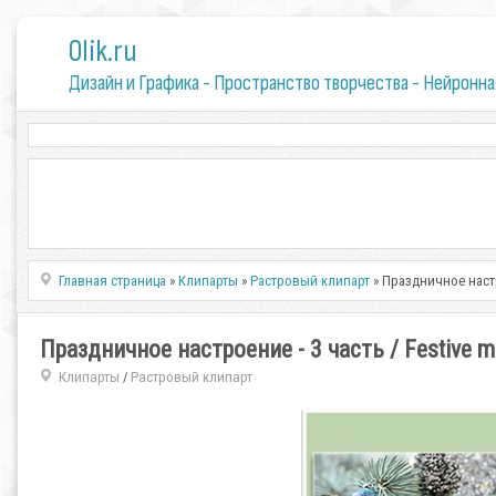
0lik.ru
Дизайн и Графика - Пространство творчества - Нейронна
Главная страница
»
Клипарты
»
Растровый клипарт
» Праздничное настро
Праздничное настроение - 3 часть / Festive mo
Клипарты
Растровый клипарт
/