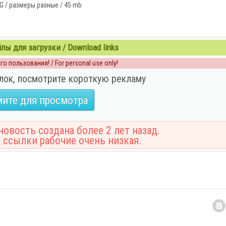
G / размеры разные / 45 mb
ы для загрузки / Download links
о пользования! / For personal use only!
лок, посмотрите короткую рекламу
ите для просмотра
овость создана более 2 лет назад.
 ссылки рабочие очень низкая.