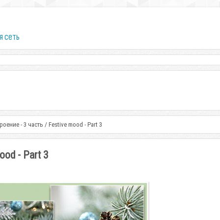
я сеть
ение - 3 часть / Festive mood - Part 3
od - Part 3