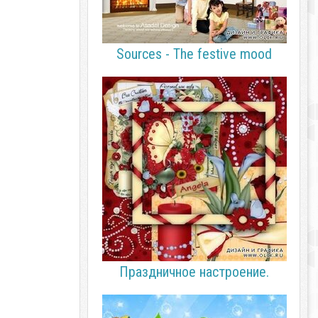
Sources - The festive mood
Праздничное настроение.