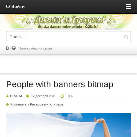
Войти
Полная версия сайта
People with banners bitmap
Diza-74
12 декабря 2016
1 002
Клипарты
/
Растровый клипарт